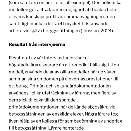
(som samlats i en portfolio, till exempel). Den holistiska
modellen ger alltså läraren möjlighet att beakta hela
elevens kunskapsprofil vid sammanvägningen, men
samtidigt innebär detta ett mycket tidskrävande
arbete vid själva betygssättningen (Jönsson, 2024).
Resultat från intervjuerna
Resultatet av vår intervjustudie visar att
högstadielärare snarare än att renodlat hålla sig till en
modell, använde delar av olika modeller när de väger
samman sina omdömen på elevernas prestationer till
ett betyg. Primär- och sekundärdokumentationen
användes i olika utsträckning av lärarna, men flera av
dem gick tillbaka till den sparade
primärdokumentationen när de kände sig osäkra vid
betygssättningen av enskilda elever. Några lärare tog
även hjälp av en kollega för sambedömning av underlag
till betygssättning. Lärare hanterade