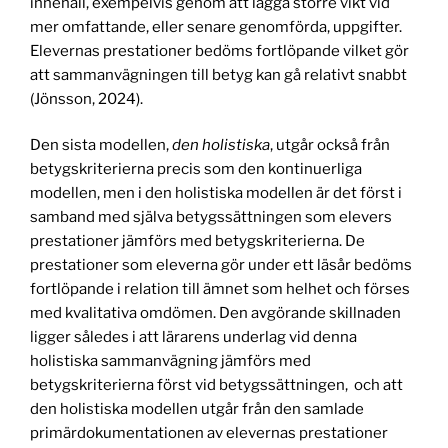
innehåll, exempelvis genom att lägga större vikt vid
mer omfattande, eller senare genomförda, uppgifter.
Elevernas prestationer bedöms fortlöpande vilket gör
att sammanvägningen till betyg kan gå relativt snabbt
(Jönsson, 2024).
Den sista modellen,
den holistiska
, utgår också från
betygskriterierna precis som den kontinuerliga
modellen, men i den holistiska modellen är det först i
samband med själva betygssättningen som elevers
prestationer jämförs med betygskriterierna. De
prestationer som eleverna gör under ett läsår bedöms
fortlöpande i relation till ämnet som helhet och förses
med kvalitativa omdömen. Den avgörande skillnaden
ligger således i att lärarens underlag vid denna
holistiska sammanvägning jämförs med
betygskriterierna först vid betygssättningen, och att
den holistiska modellen utgår från den samlade
primärdokumentationen av elevernas prestationer