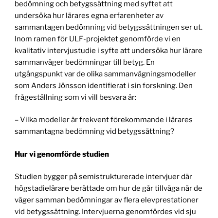
bedömning och betygssättning med syftet att
undersöka hur lärares egna erfarenheter av
sammantagen bedömning vid betygssättningen ser ut.
Inom ramen för ULF-projektet genomförde vi en
kvalitativ intervjustudie i syfte att undersöka hur lärare
sammanväger bedömningar till betyg. En
utgångspunkt var de olika sammanvägningsmodeller
som Anders Jönsson identifierat i sin forskning. Den
frågeställning som vi vill besvara är:
– Vilka modeller är frekvent förekommande i lärares
sammantagna bedömning vid betygssättning?
Hur vi genomförde studien
Studien bygger på semistrukturerade intervjuer där
högstadielärare berättade om hur de går tillväga när de
väger samman bedömningar av flera elevprestationer
vid betygssättning. Intervjuerna genomfördes vid sju