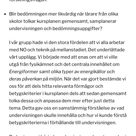
Blir bedömningen mer likvärdig när lärare från olika
skolor tolkar kursplanen gemensamt, samplanerar
undervisningen och bedömningsuppgifter?
I vår grupp hade vi den stora fördelen att vi alla arbetar
med NO och teknik på mellanstadiet. Det underlättade
vårt upplägg. Vi började med att enas om att vi ville
utgå från fysikämnet och det centrala innehållet om
Energiformer samt olika typer av energikällor och
deras påverkan på miljön.
När det var gjort bestämde vi
oss för att dels hitta relevanta förmågor och
betygskriterier i kursplanen dels att sedan gemensamt
tolka dessa och anpassa dem mer efter just detta
tema. Detta gav oss en samstämmig förståelse av vad
undervisningen skulle innehålla och hur vi kunde förstå
betygskriterierna i förhållande till undervisningen.