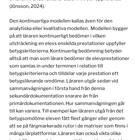
(Jönsson, 2024).
Den
kontinuerliga modellen
kallas även för den
analytiska eller kvalitativa modellen. Modellen bygger
på att läraren kontinuerligt bedömer i vilken
utsträckning en elevs enskilda prestationer uppfyller
betygskriterierna. Kontinuerlig bedömning betyder
alltså att man som lärare bedömer de elevprestationer
som samlas in under terminen i relation till
betygskriterierna och tilldelar varje prestation ett
betygsliknande omdöme. Läraren utgår sedan vid
sammanvägningen i första hand från denna
sekundärdokumentation snarare än från
primärdokumentationen. Hur sammanvägningen går
till kan variera. Till exempel kan läraren utgå från det
betygsomdöme eleven fått flest gånger eller genom
att se på färgmarkerade rutor i de matriser som finns i
många lärplattformar. Läraren kan också vikta olika