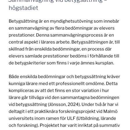
högstadiet
Betygsättning är en myndighetsutövning som innebär
en sammanvägning av flera bedömningar av elevers
prestationer. Denna sammanvägningsprocess är en
central aspekt i lärares arbete. Betygssättningen är, till
skillnad från enskilda bedömningar, en process där
elevers samlade prestationer bedöms i förhållande till
de betygskriterier som finns i varje ämnes kursplan.
Både enskilda bedömningar och betygssättning kräver
kunniga lärare med ett professionellt omdöme. Detta
kompliceras av att det finns en stor variation i hur
lärare går tillväga vid den sammantagna bedömningen
vid betygssättning (Jönsson, 2024). Under två år har vi
deltagit i ett praktiknära forskningsprojekt vid Malmö
universitets inom ramen för ULF (Utbildning, lärande
och forskning). Projektet har varit inriktat på summativ