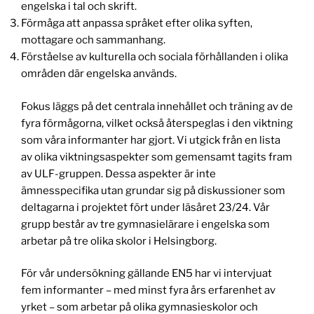
engelska i tal och skrift.
Förmåga att anpassa språket efter olika syften,
mottagare och sammanhang.
Förståelse av kulturella och sociala förhållanden i olika
områden där engelska används.
Fokus läggs på det centrala innehållet och träning av de
fyra förmågorna, vilket också återspeglas i den viktning
som våra informanter har gjort. Vi utgick från en lista
av olika viktningsaspekter som gemensamt tagits fram
av ULF-gruppen. Dessa aspekter är inte
ämnesspecifika utan grundar sig på diskussioner som
deltagarna i projektet fört under läsåret 23/24. Vår
grupp består av tre gymnasielärare i engelska som
arbetar på tre olika skolor i Helsingborg.
För vår undersökning gällande EN5 har vi intervjuat
fem informanter – med minst fyra års erfarenhet av
yrket – som arbetar på olika gymnasieskolor och