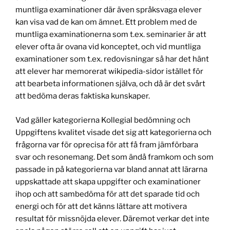
muntliga examinationer där även språksvaga elever
kan visa vad de kan om ämnet. Ett problem med de
muntliga examinationerna som t.ex. seminarier är att
elever ofta är ovana vid konceptet, och vid muntliga
examinationer som t.ex. redovisningar så har det hänt
att elever har memorerat wikipedia-sidor istället för
att bearbeta informationen själva, och då är det svårt
att bedöma deras faktiska kunskaper.
Vad gäller kategorierna Kollegial bedömning och
Uppgiftens kvalitet visade det sig att kategorierna och
frågorna var för oprecisa för att få fram jämförbara
svar och resonemang. Det som ändå framkom och som
passade in på kategorierna var bland annat att lärarna
uppskattade att skapa uppgifter och examinationer
ihop och att sambedöma för att det sparade tid och
energi och för att det känns lättare att motivera
resultat för missnöjda elever. Däremot verkar det inte