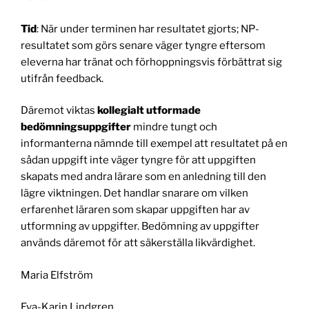
Tid
: När under terminen har resultatet gjorts; NP-
resultatet som görs senare väger tyngre eftersom
eleverna har tränat och förhoppningsvis förbättrat sig
utifrån feedback.
Däremot viktas
kollegialt utformade
bedömningsuppgifter
mindre tungt och
informanterna nämnde till exempel att resultatet på en
sådan uppgift inte väger tyngre för att uppgiften
skapats med andra lärare som en anledning till den
lägre viktningen. Det handlar snarare om vilken
erfarenhet läraren som skapar uppgiften har av
utformning av uppgifter. Bedömning av uppgifter
används däremot för att säkerställa likvärdighet.
Maria Elfström
Eva-Karin Lindgren