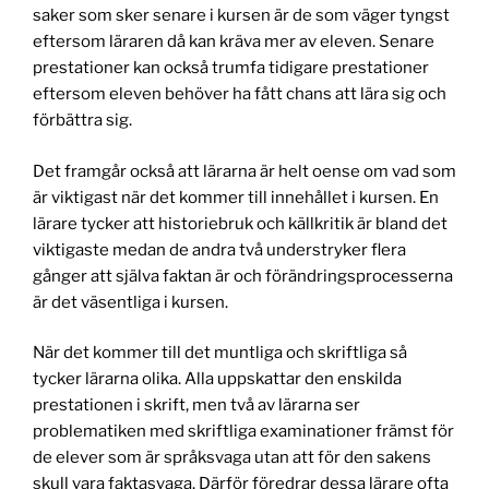
saker som sker senare i kursen är de som väger tyngst
eftersom läraren då kan kräva mer av eleven. Senare
prestationer kan också trumfa tidigare prestationer
eftersom eleven behöver ha fått chans att lära sig och
förbättra sig.
Det framgår också att lärarna är helt oense om vad som
är viktigast när det kommer till innehållet i kursen. En
lärare tycker att historiebruk och källkritik är bland det
viktigaste medan de andra två understryker flera
gånger att själva faktan är och förändringsprocesserna
är det väsentliga i kursen.
När det kommer till det muntliga och skriftliga så
tycker lärarna olika. Alla uppskattar den enskilda
prestationen i skrift, men två av lärarna ser
problematiken med skriftliga examinationer främst för
de elever som är språksvaga utan att för den sakens
skull vara faktasvaga. Därför föredrar dessa lärare ofta