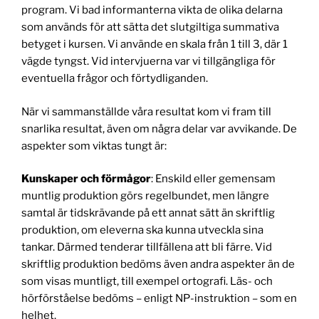
program. Vi bad informanterna vikta de olika delarna
som används för att sätta det slutgiltiga summativa
betyget i kursen. Vi använde en skala från 1 till 3, där 1
vägde tyngst. Vid intervjuerna var vi tillgängliga för
eventuella frågor och förtydliganden.
När vi sammanställde våra resultat kom vi fram till
snarlika resultat, även om några delar var avvikande. De
aspekter som viktas tungt är:
Kunskaper och förmågor
: Enskild eller gemensam
muntlig produktion görs regelbundet, men längre
samtal är tidskrävande på ett annat sätt än skriftlig
produktion, om eleverna ska kunna utveckla sina
tankar. Därmed tenderar tillfällena att bli färre. Vid
skriftlig produktion bedöms även andra aspekter än de
som visas muntligt, till exempel ortografi. Läs- och
hörförståelse bedöms – enligt NP-instruktion – som en
helhet.