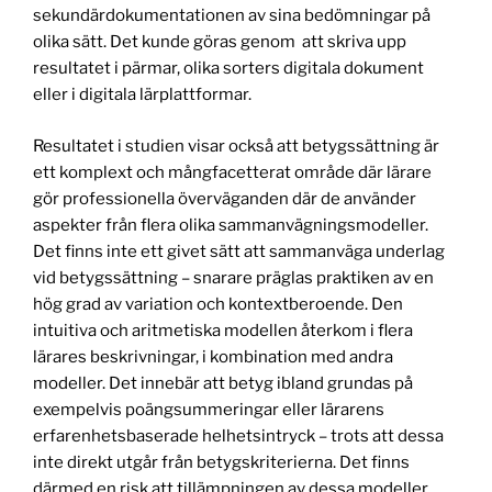
sekundärdokumentationen av sina bedömningar på
olika sätt. Det kunde göras genom att skriva upp
resultatet i pärmar, olika sorters digitala dokument
eller i digitala lärplattformar.
Resultatet i studien visar också att betygssättning är
ett komplext och mångfacetterat område där lärare
gör professionella överväganden där de använder
aspekter från flera olika sammanvägningsmodeller.
Det finns inte ett givet sätt att sammanväga underlag
vid betygssättning – snarare präglas praktiken av en
hög grad av variation och kontextberoende. Den
intuitiva och aritmetiska modellen återkom i flera
lärares beskrivningar, i kombination med andra
modeller. Det innebär att betyg ibland grundas på
exempelvis poängsummeringar eller lärarens
erfarenhetsbaserade helhetsintryck – trots att dessa
inte direkt utgår från betygskriterierna. Det finns
därmed en risk att tillämpningen av dessa modeller