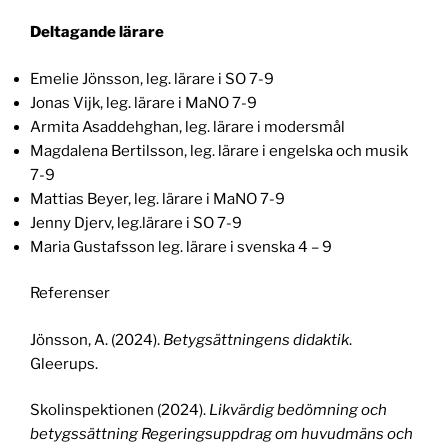
Deltagande lärare
Emelie Jönsson, leg. lärare i SO 7-9
Jonas Vijk, leg. lärare i MaNO 7-9
Armita Asaddehghan, leg. lärare i modersmål
Magdalena Bertilsson, leg. lärare i engelska och musik
7-9
Mattias Beyer, leg. lärare i MaNO 7-9
Jenny Djerv, leg.lärare i SO 7-9
Maria Gustafsson leg. lärare i svenska 4 – 9
Referenser
Jönsson, A. (2024).
Betygsättningens didaktik
.
Gleerups.
Skolinspektionen (2024).
Likvärdig bedömning och
betygssättning Regeringsuppdrag om huvudmäns och