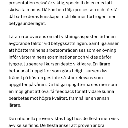
presentation också är viktig, speciellt delen med att
skriva talmanus. Då kan hen följa processen och förstår
då bättre deras kunskaper och blir mer förtrogen med
betygsunderlaget.
Lärarna är överens om att viktningsaspekten tid är en
avgörande faktor vid betygssättningen. Samtliga anser
att höstterminens arbetsområden ses som en övning
inför vårterminens examinationer och viktas därför
tyngre. Ju senare i kursen desto viktigare. En lärare
betonar att uppgifter som görs tidigt i kursen dvs
främst på hösten ges inte så stor relevans som
uppgifter på våren. De tidiga uppgifterna ses mer som
en möjlighet att öva, få feedback för att vidare kunna
bearbetas mot högre kvalitet, framhåller en annan
lärare.
De nationella proven viktas högt hos de flesta men viss
avvikelse finns. De flesta anser att proven är bra