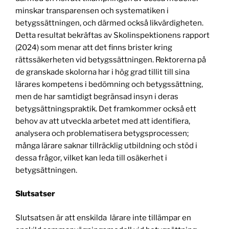
minskar transparensen och systematiken i
betygssättningen, och därmed också likvärdigheten.
Detta resultat bekräftas av Skolinspektionens rapport
(2024) som menar att det finns brister kring
rättssäkerheten vid betygssättningen. Rektorerna på
de granskade skolorna har i hög grad tillit till sina
lärares kompetens i bedömning och betygssättning,
men de har samtidigt begränsad insyn i deras
betygsättningspraktik. Det framkommer också ett
behov av att utveckla arbetet med att identifiera,
analysera och problematisera betygsprocessen;
många lärare saknar tillräcklig utbildning och stöd i
dessa frågor, vilket kan leda till osäkerhet i
betygsättningen.
Slutsatser
Slutsatsen är att enskilda lärare inte tillämpar en