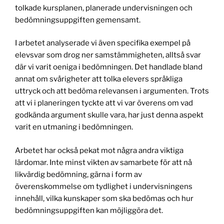
tolkade kursplanen, planerade undervisningen och
bedömningsuppgiften gemensamt.
I arbetet analyserade vi även specifika exempel på
elevsvar som drog ner samstämmigheten, alltså svar
där vi varit oeniga i bedömningen. Det handlade bland
annat om svårigheter att tolka elevers språkliga
uttryck och att bedöma relevansen i argumenten. Trots
att vi i planeringen tyckte att vi var överens om vad
godkända argument skulle vara, har just denna aspekt
varit en utmaning i bedömningen.
Arbetet har också pekat mot några andra viktiga
lärdomar. Inte minst vikten av samarbete för att nå
likvärdig bedömning, gärna i form av
överenskommelse om tydlighet i undervisningens
innehåll, vilka kunskaper som ska bedömas och hur
bedömningsuppgiften kan möjliggöra det.