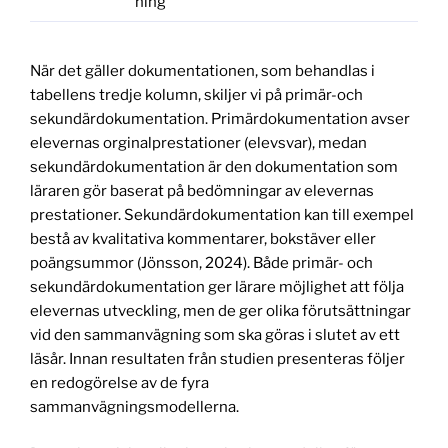
ning
När det gäller dokumentationen, som behandlas i
tabellens tredje kolumn, skiljer vi på primär-och
sekundärdokumentation. Primärdokumentation avser
elevernas orginalprestationer (elevsvar), medan
sekundärdokumentation är den dokumentation som
läraren gör baserat på bedömningar av elevernas
prestationer. Sekundärdokumentation kan till exempel
bestå av kvalitativa kommentarer, bokstäver eller
poängsummor (Jönsson, 2024). Både primär- och
sekundärdokumentation ger lärare möjlighet att följa
elevernas utveckling, men de ger olika förutsättningar
vid den sammanvägning som ska göras i slutet av ett
läsår. Innan resultaten från studien presenteras följer
en redogörelse av de fyra
sammanvägningsmodellerna.