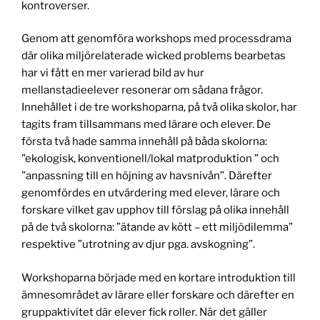
kontroverser.
Genom att genomföra workshops med processdrama
där olika miljörelaterade wicked problems bearbetas
har vi fått en mer varierad bild av hur
mellanstadieelever resonerar om sådana frågor.
Innehållet i de tre workshoparna, på två olika skolor, har
tagits fram tillsammans med lärare och elever. De
första två hade samma innehåll på båda skolorna:
”ekologisk, konventionell/lokal matproduktion ” och
”anpassning till en höjning av havsnivån”. Därefter
genomfördes en utvärdering med elever, lärare och
forskare vilket gav upphov till förslag på olika innehåll
på de två skolorna: ”ätande av kött – ett miljödilemma”
respektive ”utrotning av djur pga. avskogning”.
Workshoparna började med en kortare introduktion till
ämnesområdet av lärare eller forskare och därefter en
gruppaktivitet där elever fick roller. När det gäller