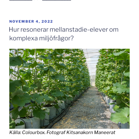
PUBLICERAT
NOVEMBER 4, 2022
Hur resonerar mellanstadie-elever om
komplexa miljöfrågor?
Källa: Colourbox. Fotograf Kitsanakorn Maneerat