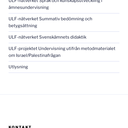
ULF-nätverket Språk och kunskapsutveckling i
ämnesundervisning
ULF-nätverket Summativ bedömning och
betygsättning
ULF-nätverket Svenskämnets didaktik
ULF-projektet Undervisning utifrån metodmaterialet
om Israel/Palestinafrågan
Utlysning
KONTAKT