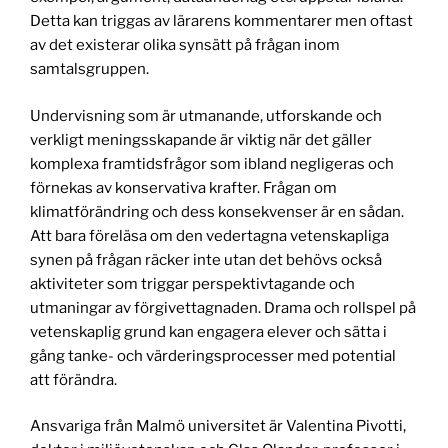
Detta kan triggas av lärarens kommentarer men oftast
av det existerar olika synsätt på frågan inom
samtalsgruppen.
Undervisning som är utmanande, utforskande och
verkligt meningsskapande är viktig när det gäller
komplexa framtidsfrågor som ibland negligeras och
förnekas av konservativa krafter. Frågan om
klimatförändring och dess konsekvenser är en sådan.
Att bara föreläsa om den vedertagna vetenskapliga
synen på frågan räcker inte utan det behövs också
aktiviteter som triggar perspektivtagande och
utmaningar av förgivettagnaden. Drama och rollspel på
vetenskaplig grund kan engagera elever och sätta i
gång tanke- och värderingsprocesser med potential
att förändra.
Ansvariga från Malmö universitet är Valentina Pivotti,