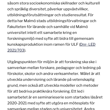
såsom stora socioekonomiska skillnader och kulturell
och språklig diversitet, påverkar uppväxtvillkor,
utbildningsförutsättningar och studieresultat. För
detta har Malmö stads utbildningsförvaltningar och
Fakulteten för lärande och samhälle vid Malmö
universitet inlett ett samarbete kring en
forskningsmiljö med syfte att bidra till gemensam
kunskapsproduktion inom ramen för ULF (
Dnr- LED
2021/703
).
Utgångspunkten för miljön är att forskning ska ske i
samverkan mellan forskare, pedagoger och ledning på
förskolor, skolor och andra verksamheter. Målet är att
utveckla undervisning och lärande på vetenskaplig
grund, men också att utveckla modeller och metoder
för att bedriva praktiknära forskning. Ett led i
samarbetet är en seminarieserie som startades läsåret
2020-2021 med syfte att utgöra en mötesplats för
samverkan mellan staden och universitetet. Andra