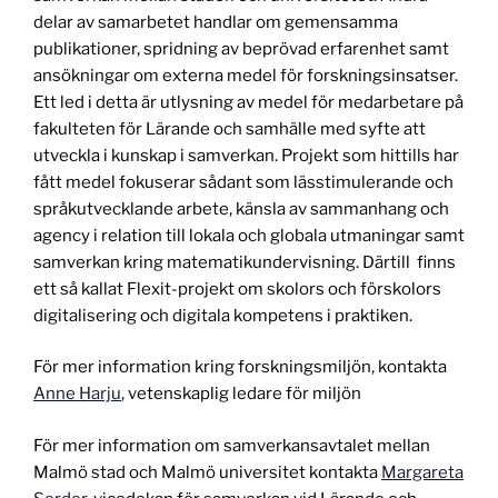
delar av samarbetet handlar om gemensamma
publikationer, spridning av beprövad erfarenhet samt
ansökningar om externa medel för forskningsinsatser.
Ett led i detta är utlysning av medel för medarbetare på
fakulteten för Lärande och samhälle med syfte att
utveckla i kunskap i samverkan. Projekt som hittills har
fått medel fokuserar sådant som lässtimulerande och
språkutvecklande arbete, känsla av sammanhang och
agency i relation till lokala och globala utmaningar samt
samverkan kring matematikundervisning. Därtill finns
ett så kallat Flexit-projekt om skolors och förskolors
digitalisering och digitala kompetens i praktiken.
För mer information kring forskningsmiljön, kontakta
Anne Harju
, vetenskaplig ledare för miljön
För mer information om samverkansavtalet mellan
Malmö stad och Malmö universitet kontakta
Margareta