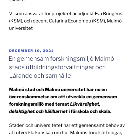
Vi som ansvarar för projektet är adjunkt Eva Bringéus
(KSM), och docent Catarina Economou (KSM), Malmö
universitet
PUBLICERAT
DECEMBER 10, 2021
En gemensam forskningsmiljö Malmö
stads utbildningsförvaltningar och
Lärande och samhälle
Malmö stad och Malmö universitet har nu en
överenskommelse om att utveckla en gemensam
forskningsmiljö med temat
Likvärdighet,
delaktighet och hållbarhet
i förskola och skola.
Staden och universitetet har ett gemensamt behov av
att utveckla kunskap om hur Malmös förutsättningar,