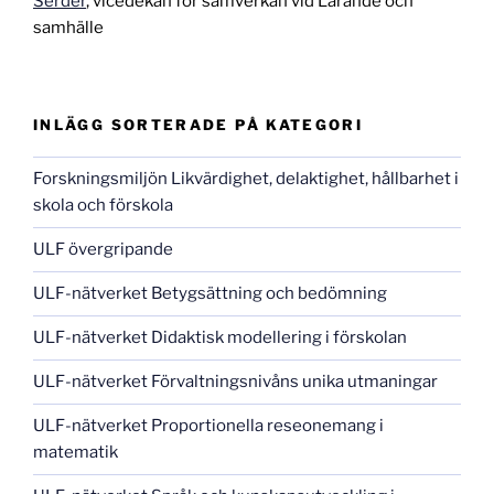
Serder
, vicedekan för samverkan vid Lärande och
samhälle
INLÄGG SORTERADE PÅ KATEGORI
Forskningsmiljön Likvärdighet, delaktighet, hållbarhet i
skola och förskola
ULF övergripande
ULF-nätverket Betygsättning och bedömning
ULF-nätverket Didaktisk modellering i förskolan
ULF-nätverket Förvaltningsnivåns unika utmaningar
ULF-nätverket Proportionella reseonemang i
matematik