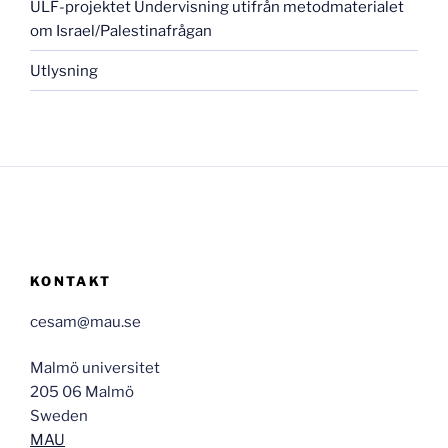
ULF-projektet Undervisning utifrån metodmaterialet
om Israel/Palestinafrågan
Utlysning
KONTAKT
cesam@mau.se
Malmö universitet
205 06 Malmö
Sweden
MAU