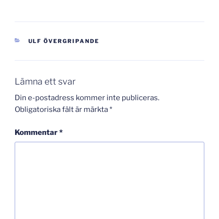
KATEGORIER
ULF ÖVERGRIPANDE
Lämna ett svar
Din e-postadress kommer inte publiceras.
Obligatoriska fält är märkta
*
Kommentar
*