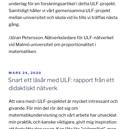
underlag för en forskningsartikel i detta ULF-projekt.
Samtidigt håller vi vårt gemensamma ULF-projekt
mellan universitet och skola vid liv tills vi träffas nästa
gång.
/Jöran Petersson. Nätverksledare för ULF-nätverket
vid Malmö universitet om proportionalitet i
matematiken.
PUBLICERAT
MARS 24, 2020
Snart ett läsår med ULF: rapport från ett
didaktiskt nätverk
Att vara med i ULF-projektet är mycket intressant och
givande. För min del rör det sig om
matematikundervisning och vårt arbete har utvecklat
min praktik, och kanske viktigare, givit mig inspiration