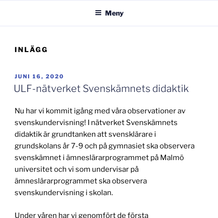
Meny
INLÄGG
PUBLICERAT
JUNI 16, 2020
ULF-nätverket Svenskämnets didaktik
Nu har vi kommit igång med våra observationer av
svenskundervisning! I nätverket Svenskämnets
didaktik är grundtanken att svensklärare i
grundskolans år 7-9 och på gymnasiet ska observera
svenskämnet i ämneslärarprogrammet på Malmö
universitet och vi som undervisar på
ämneslärarprogrammet ska observera
svenskundervisning i skolan.
Under våren har vi genomfört de första