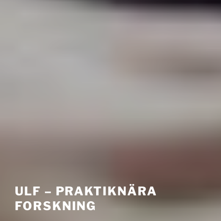
ULF – PRAKTIKNÄRA
FORSKNING